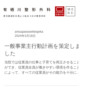
ME
NU
​東京都港区広尾より徒歩３分の整形外科
arisugawaseikeigeka
2024年3月18日
一般事業主行動計画を策定しま
した
当院では従業員の仕事と子育てを両立させること
ができ、従業員全員が働きやすい環境を作ること
によって、すべての従業員がその能力を十分に発
揮できるようにするため、次のように行動計画を
策定しました。