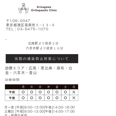
〒106-0047
東京都港区南麻布５−１３−６
TEL：03-5475-1070
​
広尾駅より徒歩３分
六本木駅より徒歩１０分
当院の感染防止対策について
​
診療エリア：広尾・恵比寿・麻布・白
金・六本木・青山
​診療時間
月〜金 [午前]9:00-13:00[午後]14:00-18:00
土曜日 [午前]9:00-13:00[午後]14:00-17:00
日・祝祭日休診