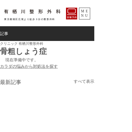
ME
NU
​東京都港区広尾より徒歩３分の整形外科
記事
クリニック 有栖川整形外科
骨粗しょう症
現在準備中です。
​カラダの悩みから対処法を探す
すべて表示
最新記事