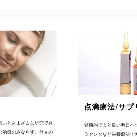
点滴療法/サプ
長いとさまざまな研究で発
​健康的でより良い明日
の治療のみならず、外見の
ラセンタなど栄養療法で