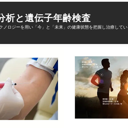
分析と遺伝子年齢検査
クノロジーを用い「今」と「未来」の健康状態を把握し治療してい