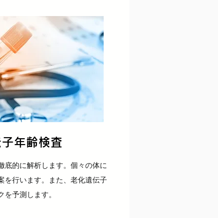
伝子年齢検査
徹底的に解析します。個々の体に
案を行います。また、老化遺伝子
クを予測します。