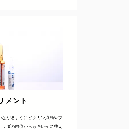
リメント
へつながるようにビタミン点滴やプ
カラダの内側からもキレイに整え