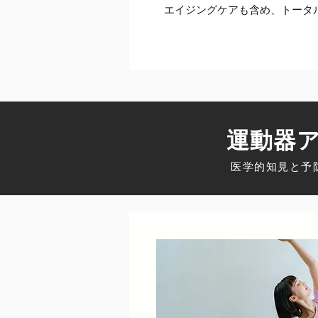
エイジングケアも含め、トータ
​運動器
​医学的知見と