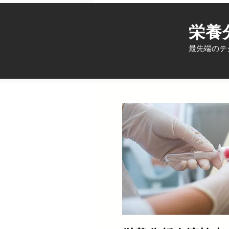
栄養
最先端のテ