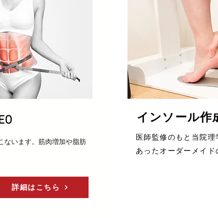
インソール作
EO
​医師監修のもと当院
こないます。筋肉増加や脂肪
あったオーダーメイド
詳細はこちら