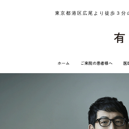
​東京都港区広尾より徒歩３分
ホーム
ご来院の患者様へ
医