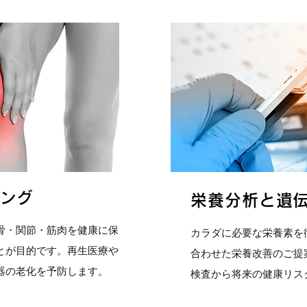
ジング
栄養分析と遺
骨・関節・筋肉を健康に保
カラダに必要な栄養素を
とが目的です。再生医療や
合わせた栄養改善のご提
器の老化を予防します。
検査から将来の健康リス