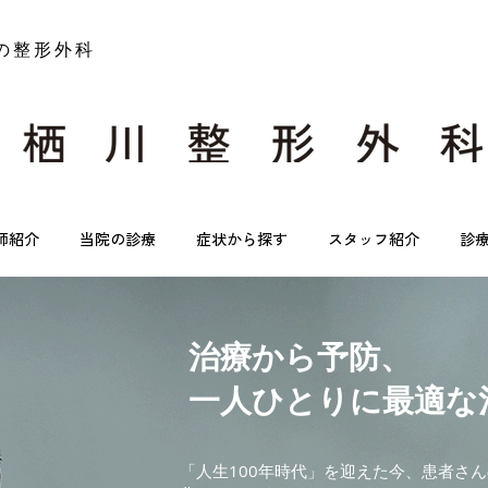
の整形外科
師紹介
当院の診療
症状から探す
スタッフ紹介
診
治療から予防、
一人ひとりに最適な
「人生100年時代」を迎えた今、患者さ