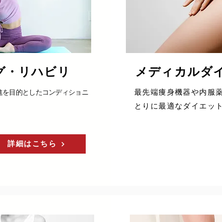
・リハビリ​
​メディカルダ
最先端痩身機器や内服
進を目的としたコンディショニ
とりに最適なダイエッ
。
詳細はこちら