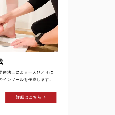
成
理学療法士による一人ひとりに
のインソールを作成します。
詳細はこちら