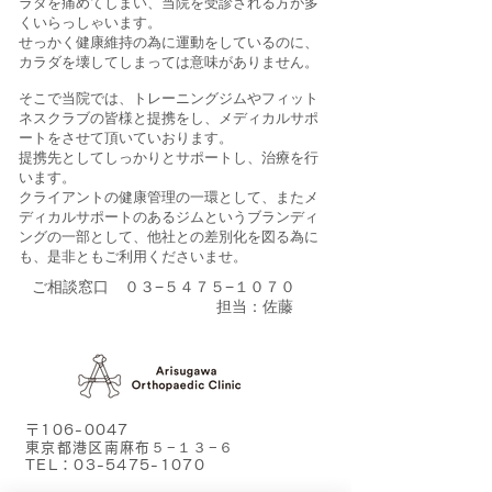
ラダを痛めてしまい、当院を受診される方が多
くいらっしゃいます。
​せっかく健康維持の為に運動をしているのに、
カラダを壊してしまっては意味がありません。
​そこで当院では、トレーニングジムやフィット
ネスクラブの皆様と提携をし、メディカルサポ
ートをさせて頂いていおります。
提携先としてしっかりとサポートし、治療を行
います。
​クライアントの健康管理の一環として、またメ
ディカルサポートのあるジムというブランディ
ングの一部として、他社との差別化を図る為に
も、是非ともご利用くださいませ。
​ご相談窓口 ０３−５４７５−１０７０
​ 担当：佐藤
〒106-0047
東京都港区南麻布５−１３−６
TEL：03-5475-1070