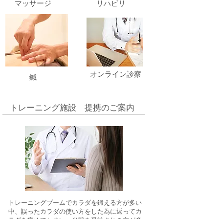
​マッサージ
​リハビリ
​オンライン診察
​鍼
​トレーニング施設 提携のご案内
トレーニングブームでカラダを鍛える方が多い
中、誤ったカラダの使い方をした為に返ってカ