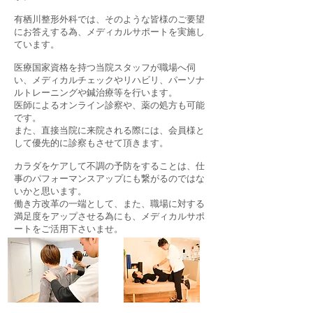
有栖川整形外科では、そのような皆様のご要望
にお答えする為、メディカルサポートを実施し
ています。
医療国家資格を持つ当院スタッフが職場へ伺
い、メディカルチェックやリハビリ、パーソナ
ルトレーニングや鍼治療等を行います。
医師によるオンライン診察や、薬の処方も可能
です。
また、直接当院に来院される際には、会員様と
して優先的に診察もさせて頂きます。
カラダをケアして不調の予防をすることは、仕
事のパフォーマンスアップにも繋がるのではな
いかと思います。
働き方改革の一端として、また、職場に対する
満足度をアップさせる為にも、メディカルサポ
ートをご活用下さいませ。