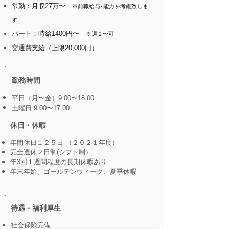
常勤：月収27万〜
※前職給与･能力を考慮致しま
す
パート：時給1400円〜
※週２〜可
交通費支給（上限20,000円）
​勤務時間
平日（月〜金）9:00〜18:00
​土曜日 9:00〜17:00
休日・休暇
年間休日１２５日 （２０２１年度）
完全週休２日制(シフト制）
年3回１週間程度の長期休暇あり
年末年始、ゴールデンウィーク、夏季休暇
​待遇・福利厚生
社会保険完備