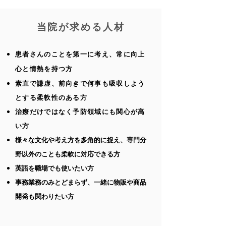
​当院が求める人材
患者さんのことを第一に考え、常に向上
心と情熱を持つ​方
素直で謙虚、前向きで何事も吸収しよう
とする柔軟性のある方
治療だけではなく予防領域にも関心が高
い方
様々な文化や考え方を多角的に捉え、専門分
野以外のことも柔軟に対応できる方
英語を職場でも使いたい方
​事務業務のみとどまらず、一緒に物販や商品
開発も関わりたい方