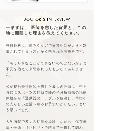
DOCTOR'S INTERVIEW
一まずは、 医師を志した背景と、この
地に開院した理由を教えてください。
整形外科は、痛みやケガで日常生活が大きく制
限されてしまう方が多く来られる診療科です。
「もう好きなことができないのではないか」と
不安を抱えて来院される方も少なくありませ
ん。
私が整形外科医師を志した最大の理由は、中学
時代にスポーツの怪我で膝の半月板損傷の治療
体験から「運動器のトラブルを解決し、再びそ
の人らしい生活へ戻るお手伝いがしたい」とい
う思いでした。
大学病院で多くの症例を経験しながら、保存療
法・手術・リハビリ・予防まで一貫して関わ