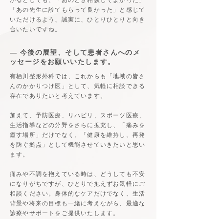
かるとしても、「あのとき相談してよかった」
「あの先生に診てもらって良かった」と感じて
いただけるよう、誠実に、ひとりひとりと向き
合いたいですね。
​― 今後の展望、そして患者さんへのメ
ッセージをお願いいたします。
有栖川整形外科では、これからも「地域の皆さ
んのかかりつけ医」として、気軽に相談できる
存在でありたいと考えています。
加えて、予防医療、リハビリ、スポーツ医療、
生活指導などの分野をさらに拡充し、「痛みを
癒す場所」だけでなく、「健康を維持し、再発
を防ぐ拠点」として機能させていきたいと思い
ます。
痛みや不調を抱えている時は、どうしても不安
になりがちですが、ひとりで抱えずお気軽にご
相談ください。身体的なケアだけでなく、生活
背景や将来の目標も一緒に考えながら、最適な
診療やサポートをご提供いたします。