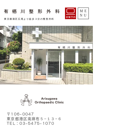
ME
NU
​東京都港区広尾より徒歩３分の整形外科
〒106-0047
東京都港区南麻布５−１３−６
TEL：03-5475-1070