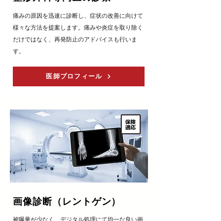
​痛みの原因を迅速に診断し、症状の改善に向けて
様々な方法を提案します。痛みや炎症を取り除く
だけではなく、再発防止のアドバイスも行いま
す。
医師プロフィール
​画像診断（レントゲン）
​被曝量が少なく、デジタル処理にて均一な良い画