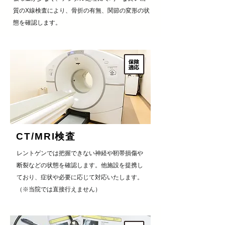
質のX線検査により、骨折の有無、関節の変形の状
態を確認します。
CT/MRI
検査
​レントゲンでは把握できない神経や靭帯損傷や
断裂などの状態を確認します。他施設を提携し
ており、症状や必要に応じて対応いたします。
（※当院では直接行えません）