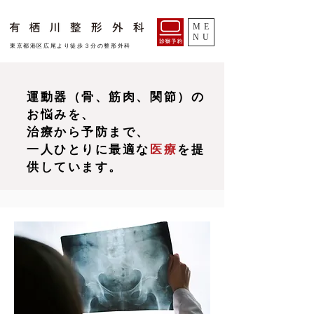
ME
NU
​東京都港区広尾より徒歩３分の整形外科
運動器（骨、筋肉、関節）の
お悩みを、
治療から予防まで、
一人ひとりに最適な
医療
を提
供しています。