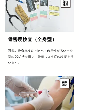
​骨密度検査（全身型）
​通常の骨密度検査と比べて信用性が高い全身
型のDXA法を用いて骨粗しょう症の診断を行
います。