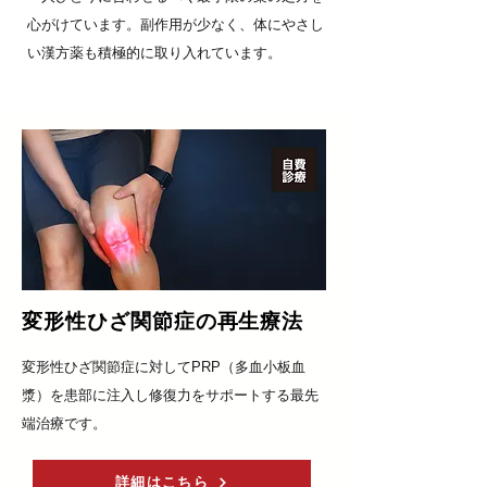
心がけています。副作用が少なく、体にやさし
い漢方薬も積極的に取り入れています。
変形性ひざ関節症の再生療法
変形性ひざ関節症に対してPRP（多血小板血
漿）を患部に注入し修復力をサポートする最先
端治療です。
詳細はこちら