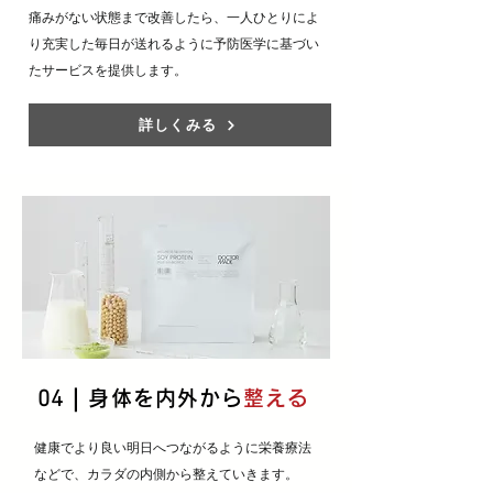
痛みがない状態まで改善したら、一人ひとりによ
り充実した毎日が送れるように
予防医学に基づい
たサービスを提供します。
詳しくみる
04｜
身体を内外から
整える
​健康でより良い明日へつながるように栄養療法
などで、
カラダの内側から整えていきます。