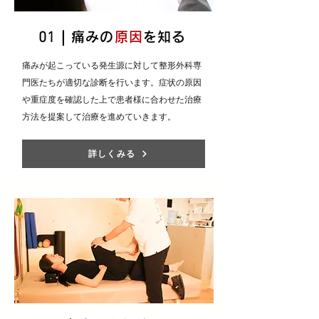
​01｜
痛みの
原因
を知る
​痛みが起こっている発生源に対して整形外科専
門医たちが適切な診断を行います。症状の原因
や重症度を確認した上で患者様に合わせた治療
方法を提案して治療を進めていきます。
詳しくみる