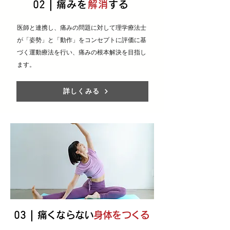
02｜
痛みを
解消
する
医師と連携し、痛みの問題に対して理学療法士
が「姿勢」と「動作」をコンセプトに評価に基
づく運動療法を行い、痛みの根本解決を目指し
ます。
詳しくみる
​03｜
痛く
ならな
い
身体をつくる