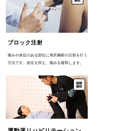
​ブロック注射
​痛みや炎症のある部位に局所麻酔の注射を行う
方法です。炎症を抑え、痛みを緩和します。