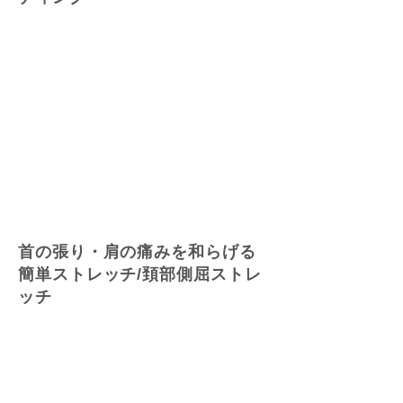
首の張り・肩の痛みを和らげる
簡単ストレッチ/頚部側屈ストレ
ッチ