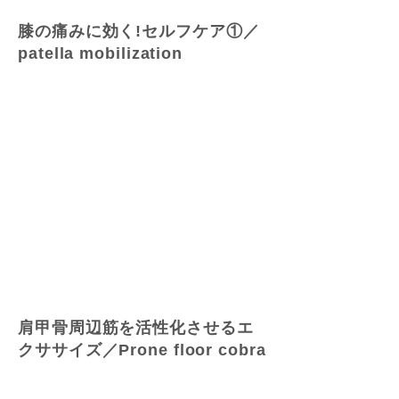
膝の痛みに効く!セルフケア①／
patella mobilization
肩甲骨周辺筋を活性化させるエ
クササイズ／Prone floor cobra