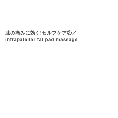
膝の痛みに効く!セルフケア②／
infrapatellar fat pad massage