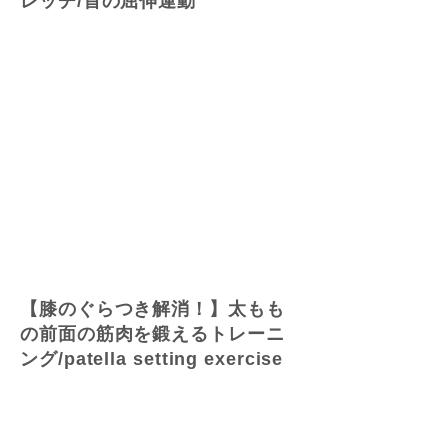
レッチ/首の屈伸運動
【膝のぐらつき解消！】太もも
の前面の筋肉を鍛えるトレーニ
ング/patella setting exercise