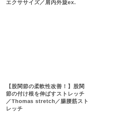
エクササイズ／肩内外旋ex.
【股関節の柔軟性改善！】股関
節の付け根を伸ばすストレッチ
／Thomas stretch／腸腰筋スト
レッチ