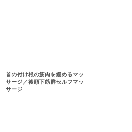
首の付け根の筋肉を緩めるマッ
サージ／後頭下筋群セルフマッ
サージ