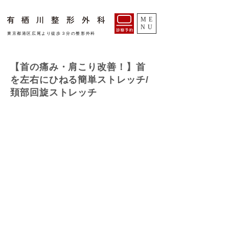
ME
NU
​東京都港区広尾より徒歩３分の整形外科
【首の痛み・肩こり改善！】首
を左右にひねる簡単ストレッチ/
頚部回旋ストレッチ