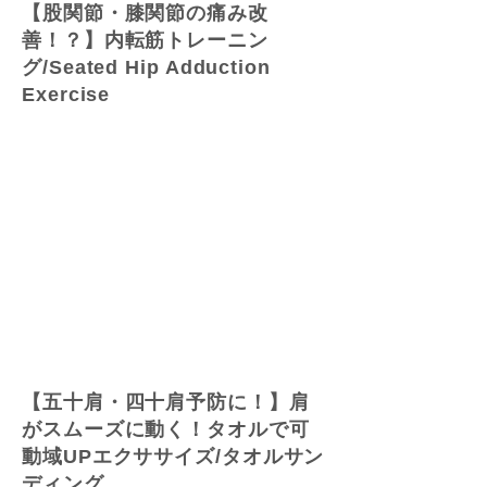
【股関節・膝関節の痛み改
善！？】内転筋トレーニン
グ/Seated Hip Adduction
Exercise
【五十肩・四十肩予防に！】肩
がスムーズに動く！タオルで可
動域UPエクササイズ/タオルサン
ディング