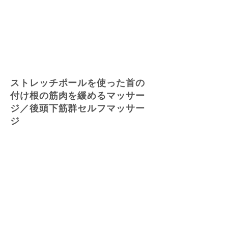
ストレッチポールを使った首の
付け根の筋肉を緩めるマッサー
ジ／後頭下筋群セルフマッサー
ジ