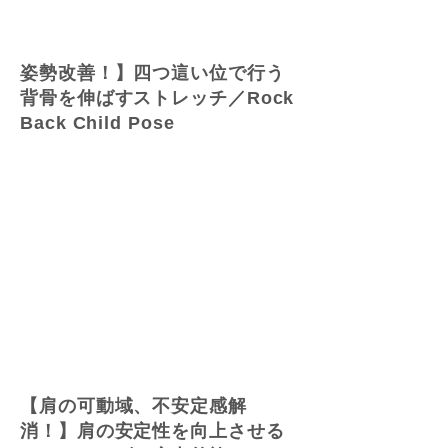
姿勢改善！】四つ這い位で行う
背骨を伸ばすストレッチ／Rock
Back Child Pose
【肩の可動域、不安定感解
消！】肩の安定性を向上させる