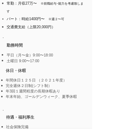
常勤：月収27万〜
※前職給与･能力を考慮致しま
す
パート：時給1400円〜
※週２〜可
交通費支給（上限20,000円）
​勤務時間
平日（月〜金）9:00〜18:00
​土曜日 9:00〜17:00
休日・休暇
年間休日１２５日 （２０２１年度）
完全週休２日制(シフト制）
年3回１週間程度の長期休暇あり
年末年始、ゴールデンウィーク、夏季休暇
​待遇・福利厚生
社会保険完備