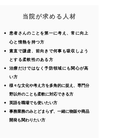
​当院が求める人材
患者さんのことを第一に考え、常に向上
心と情熱を持つ​方
素直で謙虚、前向きで何事も吸収しよう
とする柔軟性のある方
治療だけではなく予防領域にも関心が高
い方
様々な文化や考え方を多角的に捉え、専門分
野以外のことも柔軟に対応できる方
英語を職場でも使いたい方
​事務業務のみとどまらず、一緒に物販や商品
開発も関わりたい方