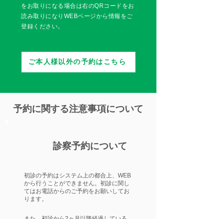
をお取りになる場合は右のQRコードをお
読み取りになりWEBページから情報をご
登録ください。
ご本人様以外の予約はこちら
予約に関する注意事項について
診察予約について
​初診の予約はシステム上の都合上、WEB
から行うことができません。初診に関し
てはお電話からのご予約をお願いしてお
ります。
​また、初診から2ヶ月以降経過している