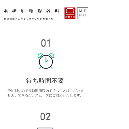
ME
NU
​東京都港区広尾より徒歩３分の整形外科
01
​待ち時間不要
​予約制なので長時間病院内で待つことはございま
せん。できるだけスムーズにご対応いたします。
02