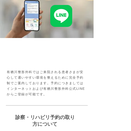
有栖川整形外科公式LINEから
診察やリハビリの予約が取ること
が可能です。
​有栖川整形外科ではご来院される患者さまが安
心して通いやすい環境を整えるために完全予約
制でご案内しております。予約につきましては
インターネットおよび有栖川整形外科公式LINE
からご登録が可能です。
診察・リハビリ予約の取り
方について