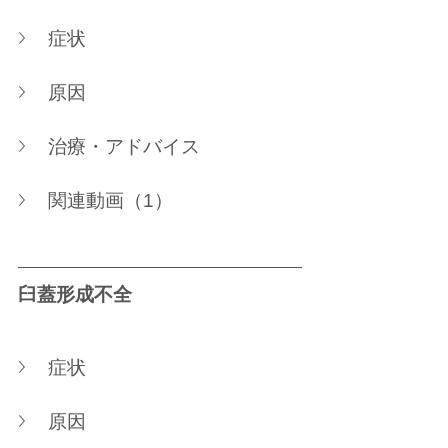
症状
原因
治療・アドバイス
関連動画（1）
臼蓋形成不全
症状
原因