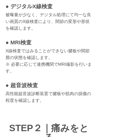
● デジタルX線検査
被曝量が少なく、デジタル処理にて均一な良
い画質のX線検査により、関節の変形や形状
を確認します。
● MRI検査
X線検査ではみることができない腱板や関節
唇の状態を確認します。
※ 必要に応じて連携機関でMRI撮影を行いま
す。
● 超音波検査
高性能超音波診断装置で腱板や筋肉の損傷の
程度を確認します。
STEP２｜痛みをと