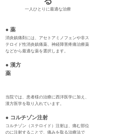
る
一人ひとりに最適な治療
● 薬
消炎鎮痛剤には、アセトアミノフェンや非ス
テロイド性消炎鎮痛薬、神経障害疼痛治療薬
などから最適な薬を選択します。
● 漢方
薬
当院では、患者様の治療に西洋医学に加え、
漢方医学を取り入れています。
● コルチゾン注射
コルチゾン（ステロイド）注射は、痛む部位
のに注射することで、痛みを取る治療法で