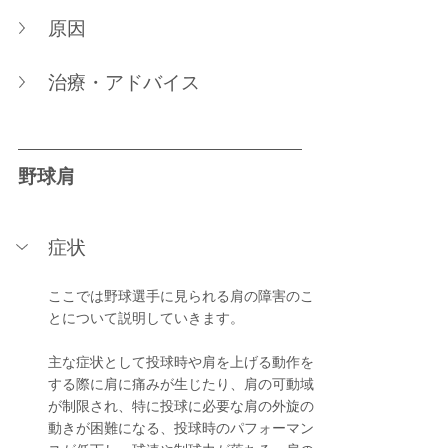
原因
治療・アドバイス
野球肩
症状
ここでは野球選手に見られる肩の障害のこ
とについて説明していきます。
主な症状として投球時や肩を上げる動作を
する際に肩に痛みが生じたり、肩の可動域
が制限され、特に投球に必要な肩の外旋の
動きが困難になる、投球時のパフォーマン