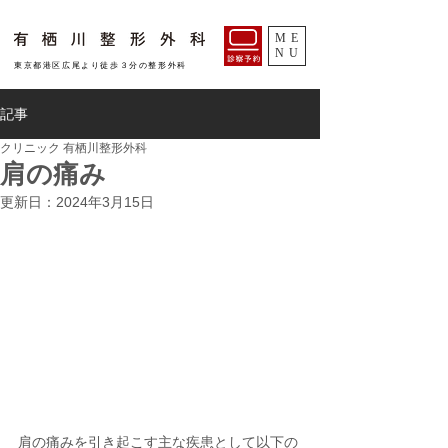
ME
NU
​東京都港区広尾より徒歩３分の整形外科
記事
クリニック 有栖川整形外科
肩の痛み
更新日：
2024年3月15日
肩の痛みを引き起こす主な疾患として以下の