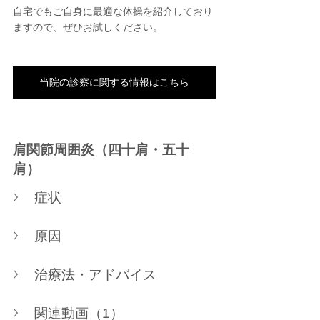
自宅でもご自身に最適な体操を紹介しており
ますので、ぜひお試しください。
当院の診察に関する情報はこちら
肩関節周囲炎（四十肩・五十
肩）
症状
原因
治療法・アドバイス
関連動画（1）