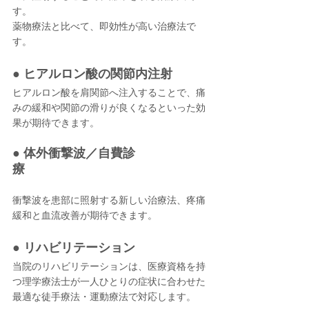
す。
薬物療法と比べて、即効性が高い治療法で
す。
● ヒアルロン酸の関節内注射
ヒアルロン酸を肩関節へ注入することで、痛
みの緩和や関節の滑りが良くなるといった効
果が期待できます。
● 体外衝撃波／自費診
療
衝撃波を患部に照射する新しい治療法、疼痛
緩和と血流改善が期待できます。
● リハビリテーション
当院のリハビリテーションは、
医療資格を持
つ理学療法士が一人ひとりの症状に合わせた
最適な徒手療法・運動療法で対応します。