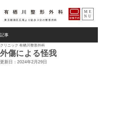
ME
NU
​東京都港区広尾より徒歩３分の整形外科
記事
クリニック 有栖川整形外科
外傷による怪我
更新日：
2024年2月29日