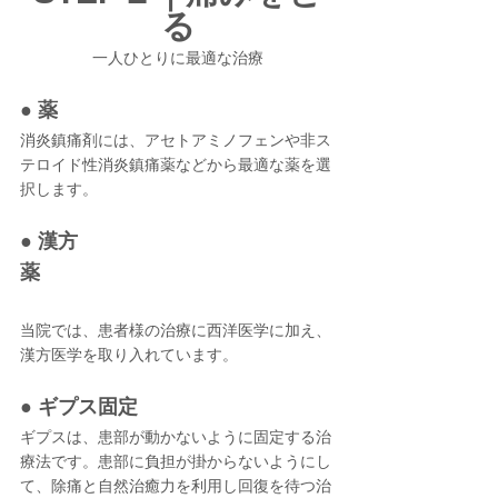
る
一人ひとりに最適な治療
● 薬
消炎鎮痛剤には、アセトアミノフェンや非ス
テロイド性消炎鎮痛薬などから最適な薬を選
択します。
● 漢方
薬
当院では、患者様の治療に西洋医学に加え、
漢方医学を取り入れています。
● ギプス固定
ギプスは、患部が動かないように固定する治
療法です。患部に負担が掛からないようにし
て、除痛と自然治癒力を利用し回復を待つ治