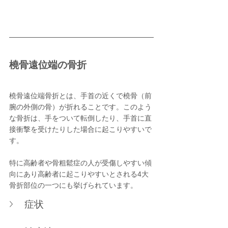
橈骨遠位端の骨折
橈骨遠位端骨折とは、手首の近くで橈骨（前
腕の外側の骨）が折れることです。このよう
な骨折は、手をついて転倒したり、手首に直
接衝撃を受けたりした場合に起こりやすいで
す。
特に高齢者や骨粗鬆症の人が受傷しやすい傾
向にあり高齢者に起こりやすいとされる4大
骨折部位の一つにも挙げられています。
症状