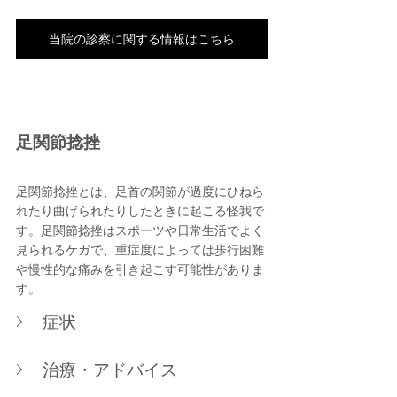
当院の診察に関する情報はこちら
足関節捻挫
足関節捻挫とは、足首の関節が過度にひねら
れたり曲げられたりしたときに起こる怪我で
す。足関節捻挫はスポーツや日常生活でよく
見られるケガで、重症度によっては歩行困難
や慢性的な痛みを引き起こす可能性がありま
す。
症状
治療・アドバイス