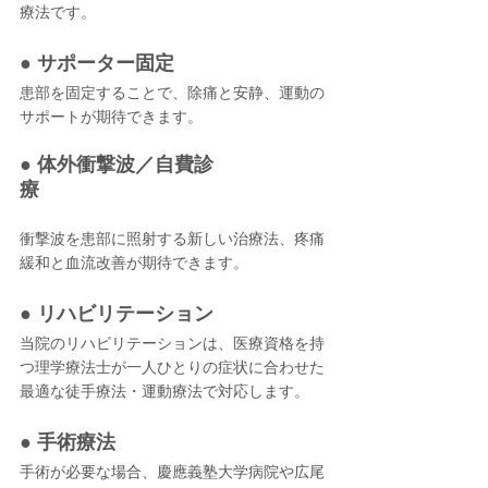
療法です。
● サポーター固定
患部を固定することで、除痛と安静、運動の
サポートが期待できます。
● 体外衝撃波／自費診
療
衝撃波を患部に照射する新しい治療法、疼痛
緩和と血流改善が期待できます。
● リハビリテーション
当院のリハビリテーションは、
医療資格を持
つ理学療法士が一人ひとりの症状に合わせた
最適な徒手療法・運動療法で対応します。
● 手術療法
手術が必要な場合、慶應義塾大学病院や広尾