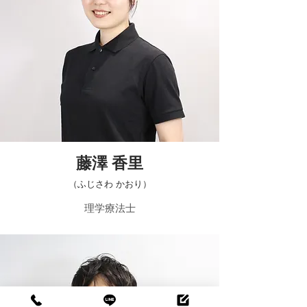
​藤澤 香里
​（ふじさわ かおり）
​理学療法士