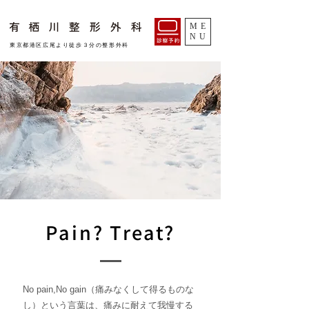
ME
NU
​東京都港区広尾より徒歩３分の整形外科
Pain? Treat?
No pain,No gain（痛みなくして得るものな
し）という言葉は、痛みに耐えて我慢する