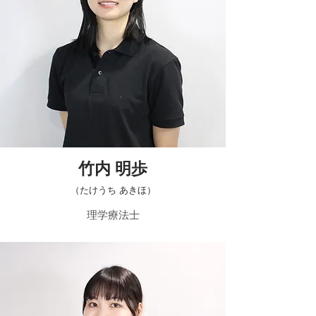
​竹内 明歩
​（たけうち あきほ）
​理学療法士